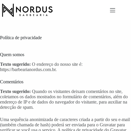
Pular
para
o
conteúdo
Política de privacidade
Quem somos
Texto sugerido:
O endereço do nosso site é:
https://barbearianordus.com.br.
Comentários
Texto sugerido:
Quando os visitantes deixam comentários no site,
coletamos os dados mostrados no formulário de comentários, além do
endereço de IP e de dados do navegador do visitante, para auxiliar na
detecção de spam.
Uma sequência anonimizada de caracteres criada a partir do seu e-mail
(também chamada de hash) poderá ser enviada para o Gravatar para
verificar se você usa o serviço. A política de privacidade do Gravatar