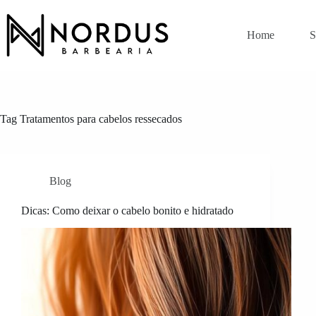
Pular
para
o
Home
S
conteúdo
Tag
Tratamentos para cabelos ressecados
Blog
Dicas: Como deixar o cabelo bonito e hidratado