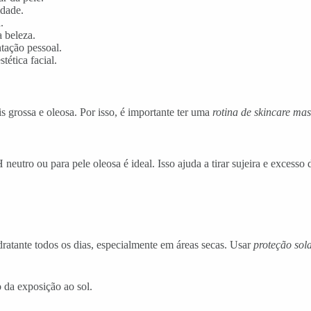
idade.
.
 beleza.
tação pessoal.
ética facial.
s grossa e oleosa. Por isso, é importante ter uma
rotina de skincare ma
eutro ou para pele oleosa é ideal. Isso ajuda a tirar sujeira e excesso 
atante todos os dias, especialmente em áreas secas. Usar
proteção sol
o da exposição ao sol.