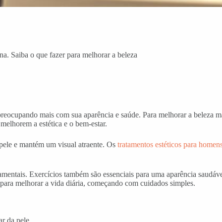
na. Saiba o que fazer para melhorar a beleza
eocupando mais com sua aparência e saúde. Para melhorar a beleza masc
melhorem a estética e o bem-estar.
à pele e mantém um visual atraente. Os
tratamentos estéticos para homen
mentais. Exercícios também são essenciais para uma aparência saudável
o para melhorar a vida diária, começando com cuidados simples.
ar da pele.