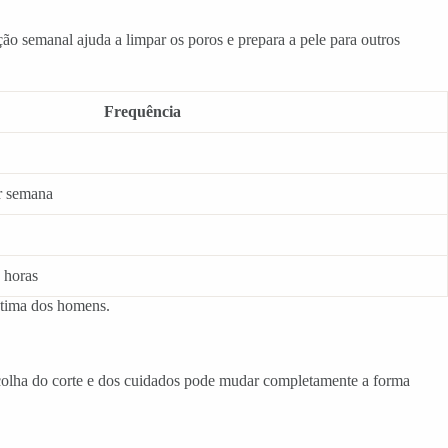
o semanal ajuda a limpar os poros e prepara a pele para outros
Frequência
r semana
 horas
stima dos homens.
scolha do corte e dos cuidados pode mudar completamente a forma