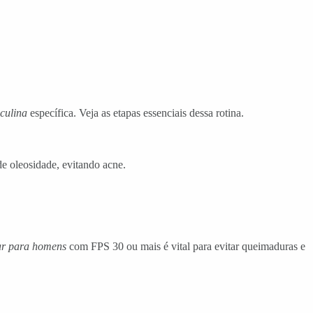
sculina
específica. Veja as etapas essenciais dessa rotina.
de oleosidade, evitando acne.
ar para homens
com FPS 30 ou mais é vital para evitar queimaduras e