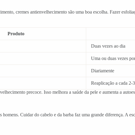
mento, cremes antienvelhecimento são uma boa escolha. Fazer esfoliaçã
Produto
Duas vezes ao dia
Uma ou duas vezes po
Diariamente
Reaplicação a cada 2-3
nvelhecimento precoce. Isso melhora a saúde da pele e aumenta a autoe
os homens. Cuidar do cabelo e da barba faz uma grande diferença. A e