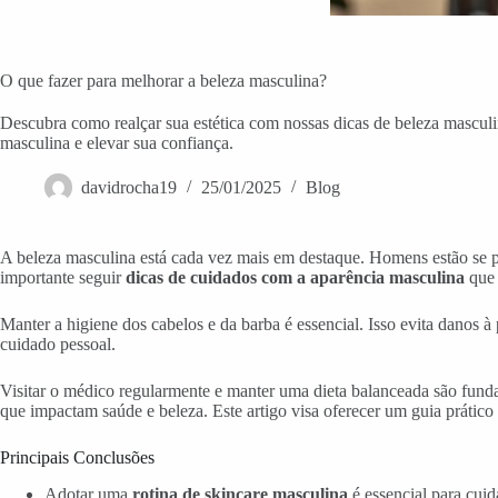
O que fazer para melhorar a beleza masculina?
Descubra como realçar sua estética com nossas dicas de beleza masculi
masculina e elevar sua confiança.
davidrocha19
25/01/2025
Blog
A beleza masculina está cada vez mais em destaque. Homens estão se pr
importante seguir
dicas de cuidados com a aparência masculina
que 
Manter a higiene dos cabelos e da barba é essencial. Isso evita danos 
cuidado pessoal.
Visitar o médico regularmente e manter uma dieta balanceada são funda
que impactam saúde e beleza. Este artigo visa oferecer um guia prátic
Principais Conclusões
Adotar uma
rotina de skincare masculina
é essencial para cuid