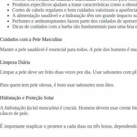
Produtos específicos ajudam a tratar características como a oleos
Cortes de cabelo regulares e bem cuidados valorizam a aparência
A alimentação saudável e a hidratação têm um grande impacto na
Perfumes e antitranspirantes fazem parte dos cuidados de apresen
Dicas de cuidados com a barba são fundamentais para uma boa est
Cuidados com a Pele Masculina
Manter a pele saudável é essencial para todos. A pele dos homens é mai
Limpeza Diária
Limpar a pele deve ser feito duas vezes por dia. Usar sabonetes com pH n
Para quem tem pele oleosa, é bom usar sabonetes sem óleo.
Hidratação e Proteção Solar
A
hidratação facial masculina
é crucial. Homens devem usar creme hidr
câncer de pele.
É importante reaplicar o protetor a cada duas ou três horas, dependend