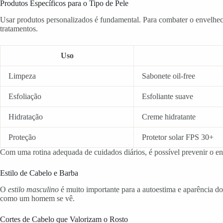
Produtos Específicos para o Tipo de Pele
Usar produtos personalizados é fundamental. Para combater o envelheci
tratamentos.
Uso
Limpeza
Sabonete oil-free
Esfoliação
Esfoliante suave
Hidratação
Creme hidratante
Proteção
Protetor solar FPS 30+
Com uma rotina adequada de cuidados diários, é possível prevenir o e
Estilo de Cabelo e Barba
O
estilo masculino
é muito importante para a autoestima e aparência d
como um homem se vê.
Cortes de Cabelo que Valorizam o Rosto