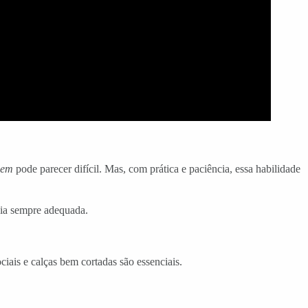
bem
pode parecer difícil. Mas, com prática e paciência, essa habilidade
cia sempre adequada.
iais e calças bem cortadas são essenciais.