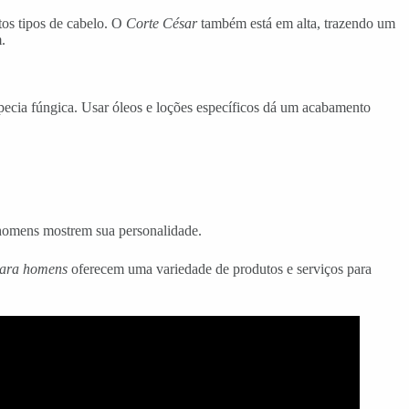
os tipos de cabelo. O
Corte César
também está em alta, trazendo um
.
opecia fúngica. Usar óleos e loções específicos dá um acabamento
s homens mostrem sua personalidade.
para homens
oferecem uma variedade de produtos e serviços para