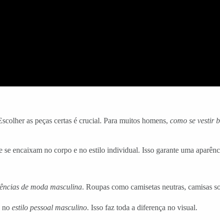
Escolher as peças certas é crucial. Para muitos homens,
como se vestir 
e se encaixam no corpo e no estilo individual. Isso garante uma aparên
ências de moda masculina
. Roupas como camisetas neutras, camisas soc
a no
estilo pessoal masculino
. Isso faz toda a diferença no visual.