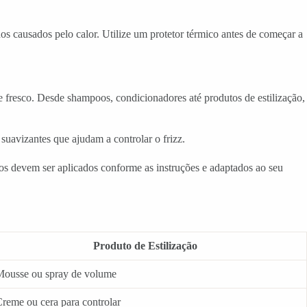
s causados pelo calor. Utilize um protetor térmico antes de começar a
e fresco. Desde shampoos, condicionadores até produtos de estilização,
suavizantes que ajudam a controlar o frizz.
tos devem ser aplicados conforme as instruções e adaptados ao seu
Produto de Estilização
Mousse ou spray de volume
reme ou cera para controlar