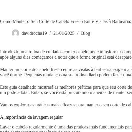
Como Manter o Seu Corte de Cabelo Fresco Entre Visitas à Barbearia:
davidrocha19
21/01/2025
Blog
Introduzir uma rotina de cuidados com o cabelo pode transformar compl
após alguns dias começamos a notar que a forma original está desapare
Manter um corte de cabelo fresco entre as visitas à barbearia exige m
você dorme. Pequenas mudanças na sua rotina diária podem fazer uma g
Este guia detalhado mostrará as melhores práticas para que seu corte 
um pode adotar. Então, se você está procurando maneiras de manter seu
Vamos explorar as práticas mais eficazes para manter o seu corte de ca
A importância da lavagem regular
Lavar o cabelo regularmente é uma das práticas mais fundamentais par