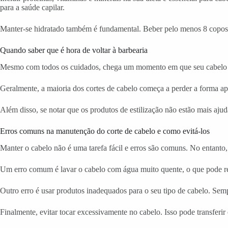
para a saúde capilar.
Manter-se hidratado também é fundamental. Beber pelo menos 8 copos d
Quando saber que é hora de voltar à barbearia
Mesmo com todos os cuidados, chega um momento em que seu cabelo vai
Geralmente, a maioria dos cortes de cabelo começa a perder a forma ap
Além disso, se notar que os produtos de estilização não estão mais aju
Erros comuns na manutenção do corte de cabelo e como evitá-los
Manter o cabelo não é uma tarefa fácil e erros são comuns. No entanto
Um erro comum é lavar o cabelo com água muito quente, o que pode res
Outro erro é usar produtos inadequados para o seu tipo de cabelo. Sem
Finalmente, evitar tocar excessivamente no cabelo. Isso pode transferir