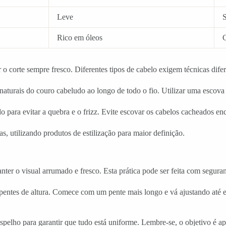
Leve
S
Rico em óleos
C
o corte sempre fresco. Diferentes tipos de cabelo exigem técnicas difer
naturais do couro cabeludo ao longo de todo o fio. Utilizar uma escova 
o para evitar a quebra e o frizz. Evite escovar os cabelos cacheados e
, utilizando produtos de estilização para maior definição.
 manter o visual arrumado e fresco. Esta prática pode ser feita com segur
pentes de altura. Comece com um pente mais longo e vá ajustando até e
spelho para garantir que tudo está uniforme. Lembre-se, o objetivo é ap