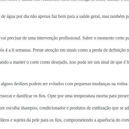
e água por dia não apenas faz bem para a saúde geral, mas também para
 precisar de uma intervenção profissional. Saber o momento certo par
ós 4 a 6 semanas. Preste atenção em sinais como a perda de definição n
dando a manter o corte como desejado, isso pode ser um sinal de que é 
, alguns deslizes podem ser evitados com pequenas mudanças na rotina.
secar e danificar os fios. Opte por uma temperatura morna para preser
pre escolha shampoo, condicionador e produtos de estilização que se ad
 óleos e sujeira da pele para os fios, comprometendo a aparência do cort