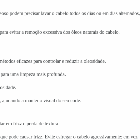
so podem precisar lavar o cabelo todos os dias ou em dias alternados,
ara evitar a remoção excessiva dos óleos naturais do cabelo,
todos eficazes para controlar e reduzir a oleosidade.
a para uma limpeza mais profunda.
eosidade.
 ajudando a manter o visual do seu corte.
r em frizz e perda de textura.
que pode causar frizz. Evite esfregar o cabelo agressivamente; em vez