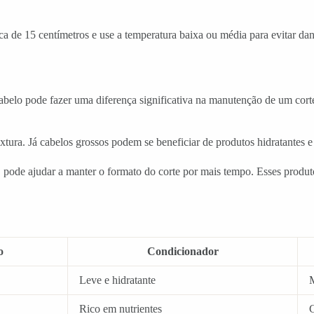
 de 15 centímetros e use a temperatura baixa ou média para evitar dano
abelo pode fazer uma diferença significativa na manutenção de um cort
tura. Já cabelos grossos podem se beneficiar de produtos hidratantes e 
s, pode ajudar a manter o formato do corte por mais tempo. Esses produ
o
Condicionador
Leve e hidratante
Rico em nutrientes
C